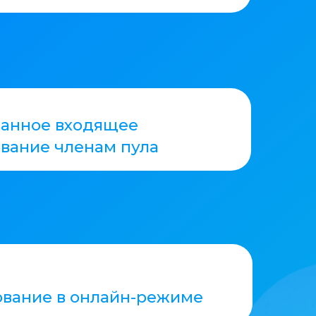
Для юридических лиц
Выгодные условия
для корпоративных
клиентов