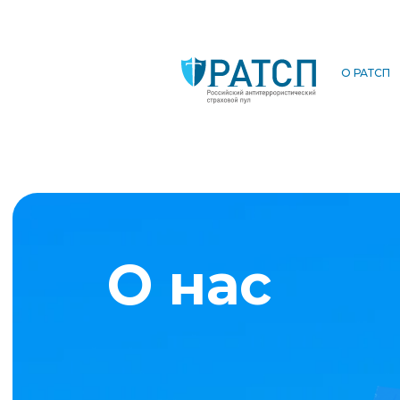
О РАТСП
О нас