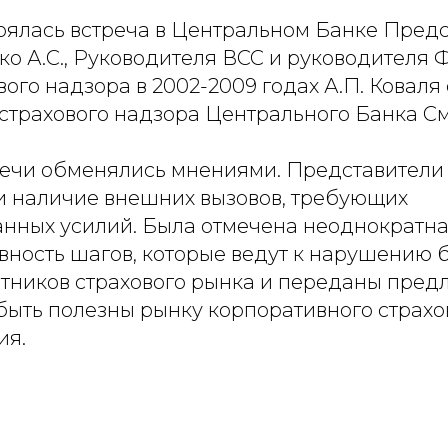
тоялась встреча в Центральном Банке Пред
ко А.С., Руководителя ВСС и руководителя
ого надзора в 2002-2009 годах А.П. Коваля
страхового надзора Центрального Банка С
речи обменялись мнениями. Представител
и наличие внешних вызовов, требующих
нных усилий. Была отмечена неоднократн
вность шагов, которые ведут к нарушению 
стников страхового рынка и переданы пред
 быть полезны рынку корпоративного страхо
ия.