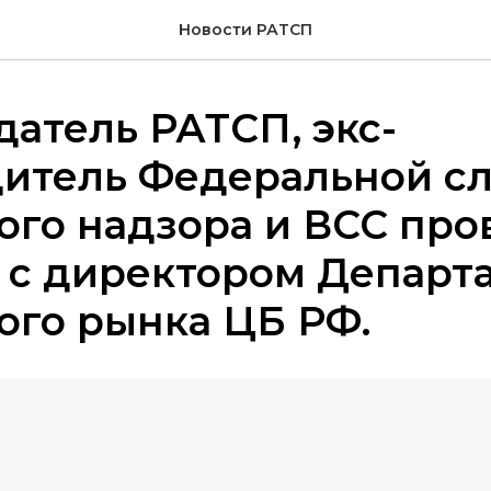
Новости РАТСП
атель РАТСП, экс-
дитель Федеральной с
ого надзора и ВСС про
 с директором Департ
ого рынка ЦБ РФ.